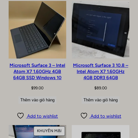
Microsoft Surface 3 – Intel
Microsoft Surface 3 10.8 –
Atom X7 1.60GHz 4GB
Intel Atom X7 1.60GHz
64GB SSD Windows 10
4GB DDR3 64GB
$
99.00
$
89.00
Thêm vào giỏ hàng
Thêm vào giỏ hàng
Add to wishlist
Add to wishlist
SẢN
KHUYẾN MẠI
PHẨM